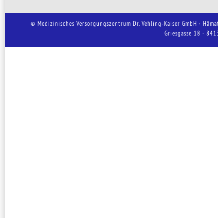
© Medizinisches Versorgungszentrum Dr. Vehling-Kaiser GmbH · Hämat
Griesgasse 18 · 841